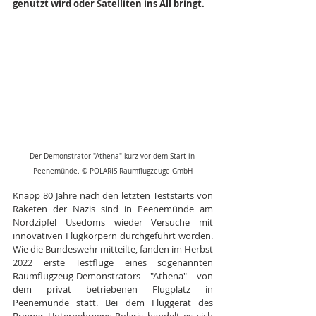
genutzt wird oder Satelliten ins All bringt.
Der Demonstrator "Athena" kurz vor dem Start in 
Peenemünde. © POLARIS Raumflugzeuge GmbH
Knapp 80 Jahre nach den letzten Teststarts von 
Raketen der Nazis sind in Peenemünde am 
Nordzipfel Usedoms wieder Versuche mit 
innovativen Flugkörpern durchgeführt worden. 
Wie die Bundeswehr mitteilte, fanden im Herbst 
2022 erste Testflüge eines sogenannten 
Raumflugzeug-Demonstrators "Athena" von 
dem privat betriebenen Flugplatz in 
Peenemünde statt. Bei dem Fluggerät des 
Bremer Unternehmens Polaris handelt es sich 