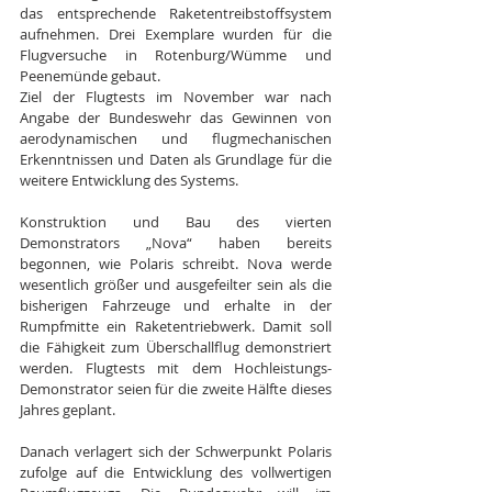
das entsprechende Raketentreibstoffsystem 
aufnehmen. Drei Exemplare wurden für die 
Flugversuche in Rotenburg/Wümme und 
Peenemünde gebaut.
Ziel der Flugtests im November war nach 
Angabe der Bundeswehr das Gewinnen von 
aerodynamischen und flugmechanischen 
Erkenntnissen und Daten als Grundlage für die 
weitere Entwicklung des Systems.
Konstruktion und Bau des vierten 
Demonstrators „Nova“ haben bereits 
begonnen, wie Polaris schreibt. Nova werde 
wesentlich größer und ausgefeilter sein als die 
bisherigen Fahrzeuge und erhalte in der 
Rumpfmitte ein Raketentriebwerk. Damit soll 
die Fähigkeit zum Überschallflug demonstriert 
werden. Flugtests mit dem Hochleistungs-
Demonstrator seien für die zweite Hälfte dieses 
Jahres geplant.
Danach verlagert sich der Schwerpunkt Polaris 
zufolge auf die Entwicklung des vollwertigen 