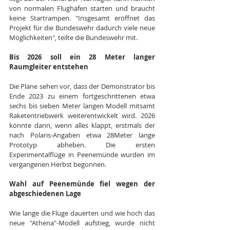
von normalen Flughäfen starten und braucht 
keine Startrampen. "Insgesamt eröffnet das 
Projekt für die Bundeswehr dadurch viele neue 
Möglichkeiten", teilte die Bundeswehr mit.
Bis 2026 soll ein 28 Meter langer 
Raumgleiter entstehen
Die Pläne sehen vor, dass der Demonstrator bis 
Ende 2023 zu einem fortgeschrittenen etwa 
sechs bis sieben Meter langen Modell mitsamt 
Raketentriebwerk weiterentwickelt wird. 2026 
könnte dann, wenn alles klappt, erstmals der 
nach Polaris-Angaben etwa 28Meter lange 
Prototyp abheben. Die ersten 
Experimentalflüge in Peenemünde wurden im 
vergangenen Herbst begonnen.
Wahl auf Peenemünde fiel wegen der 
abgeschiedenen Lage
Wie lange die Flüge dauerten und wie hoch das 
neue "Athena"-Modell aufstieg, wurde nicht 