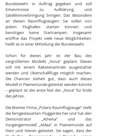
Bundeswehr in Auftrag gegeben und soll 
Erkenntnisse zu Aufklärung und 
Satellitenverbringung bringen. Das Besondere 
an diesen Raumflugzeugen: Sie sollen von 
jedem Flughafen starten können und 
benötigen keine Startrampen. Insgesamt 
eröffne das Projekt viele neue Möglichkeiten, 
heißt es in einer Mitteilung der Bundeswehr.
Schon für dieses Jahr ist der Bau des 
vergrößerten Modells „Nova“ geplant. Dieses 
soll mit einem Raketenantrieb ausgestattet 
werden und Überschallflüge möglich machen. 
Die Chancen stehen gut, dass auch dieses 
Modell in Peenemünde getestet werden könnte 
– geplant ist der erste Test der „Nova“ für Ende 
des Jahres.
Die Bremer Firma „Polaris Raumflugzeuge“ stellt 
die ferngesteuerten Fluggeräte her und hat den 
Demonstrator „Athena“ und das 
Vorgängermodell „Aldea“ in Peenemünde auf 
Herz und Nieren getestet. Sie sagen, dass der 