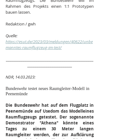
Raumflugzeugs. Die Bundeswehr will im 
Rahmen des Projekts einen 1:1 Prototypen 
bauen lassen.
Redaktion / gwh
Quelle:
https://esut.de/2023/03/meldungen/40622/unbe
manntes-raumflugzeug-im-test/
_______________________________________________
________________________
NDR, 14.03.2023:
Bundeswehr testet neues Raumgleiter-Modell in 
Peenemünde
Die Bundeswehr hat auf dem Flugplatz in 
Peenemünde auf Usedom das Modelleines 
Raumflugzeugs getestet. Der sogenannte 
Demonstrator "Athena" könnte eines 
Tages zu einem 30 Meter langen 
Raumgleiter werden, der zur Aufklärung 