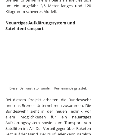
um ein ungefähr 3,5 Meter langes und 120 
Kilogramm schweres Modell.
Neuartiges Aufklärungssystem und 
Satellitentransport
Dieser Demonstrator wurde in Peenemünde getestet.
Bei diesem Projekt arbeiten die Bundeswehr 
und das Bremer Unternehmen zusammen. Die 
Bundeswehr sieht in der neuen Technik vor 
allem Möglichkeiten für ein neuartiges 
Aufklärungssystem sowie zum Transport von 
Satelliten ins All. Der Vorteil gegenüber Raketen 
liegt auf der Hand. Der Nurflügler kann nämlich 