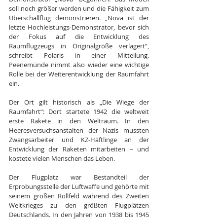
soll noch größer werden und die Fähigkeit zum 
Überschallflug demonstrieren. „Nova ist der 
letzte Hochleistungs-Demonstrator, bevor sich 
der Fokus auf die Entwicklung des 
Raumflugzeugs in Originalgröße verlagert“, 
schreibt Polaris in einer Mitteilung. 
Peenemünde nimmt also wieder eine wichtige 
Rolle bei der Weiterentwicklung der Raumfahrt 
ein.
Der Ort gilt historisch als „Die Wiege der 
Raumfahrt“: Dort startete 1942 die weltweit 
erste Rakete in den Weltraum. In den 
Heeresversuchsanstalten der Nazis mussten 
Zwangsarbeiter und KZ-Häftlinge an der 
Entwicklung der Raketen mitarbeiten – und 
kostete vielen Menschen das Leben.
Der Flugplatz war Bestandteil der 
Erprobungsstelle der Luftwaffe und gehörte mit 
seinem großen Rollfeld während des Zweiten 
Weltkrieges zu den größten Flugplätzen 
Deutschlands. In den Jahren von 1938 bis 1945 