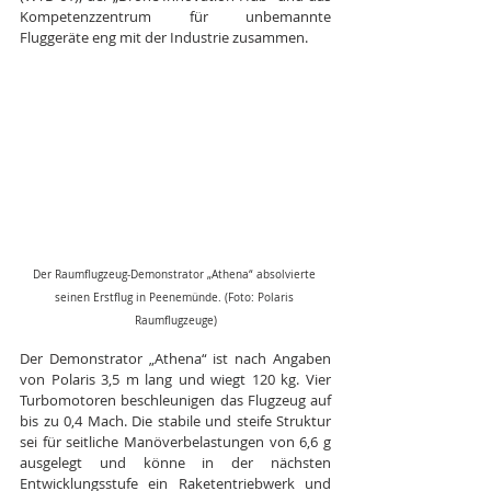
Kompetenzzentrum für unbemannte 
Fluggeräte eng mit der Industrie zusammen.
Der Raumflugzeug-Demonstrator „Athena“ absolvierte 
seinen Erstflug in Peenemünde. (Foto: Polaris 
Raumflugzeuge)
Der Demonstrator „Athena“ ist nach Angaben 
von Polaris 3,5 m lang und wiegt 120 kg. Vier 
Turbomotoren beschleunigen das Flugzeug auf 
bis zu 0,4 Mach. Die stabile und steife Struktur 
sei für seitliche Manöverbelastungen von 6,6 g 
ausgelegt und könne in der nächsten 
Entwicklungsstufe ein Raketentriebwerk und 