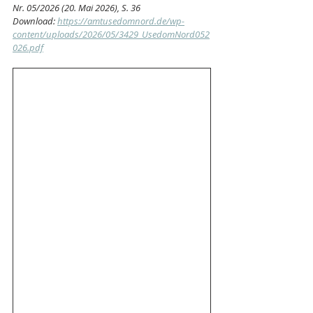
Nr. 05/2026 (20. Mai 2026), S. 36
Download: 
https://amtusedomnord.de/wp-
content/uploads/2026/05/3429_UsedomNord052
026.pdf