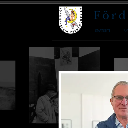
Förd
STARTSEITE
AK