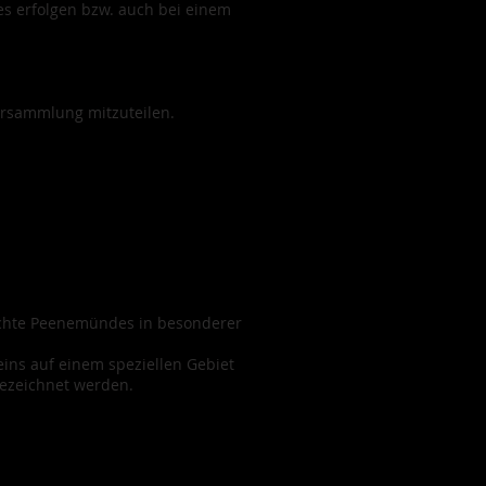
des erfolgen bzw. auch bei einem
ersammlung mitzuteilen.
hichte Peenemündes in besonderer
eins auf einem speziellen Gebiet
gezeichnet werden.