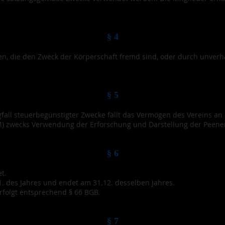
§ 4
en, die den Zweck der Körperschaft fremd sind, oder durch unver
§ 5
fall steuerbegünstigter Zwecke fällt das Vermögen des Vereins an 
wecks Verwendung der Erforschung und Darstellung der Peene
§ 6
t.
. des Jahres und endet am 31.12. desselben Jahres.
folgt entsprechend § 66 BGB.
§ 7