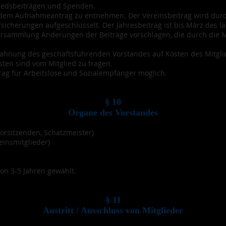
gliedsbeiträgen und Spenden.
dem Aufnahmeantrag zu entnehmen. Der Vereinsbeitrag wird dur
rsicherungen aufgeschlüsselt. Der Jahresbeitrag ist bis März des l
ersammlung Änderungen der Beiträge vorschlagen, die durch die
hnung des geschäftsführenden Vorstandes auf Kosten des Mitglie
ten sind vom Mitglied zu tragen.
rag für Arbeitslose und Sozialempfänger möglich.
§ 10
Organe des Vorstandes
 Vorsitzenden, Schatzmeister)
einsmitglieder)
von 3-5 Jahren gewählt.
§ 11
Austritt / Ausschluss von Mitglieder