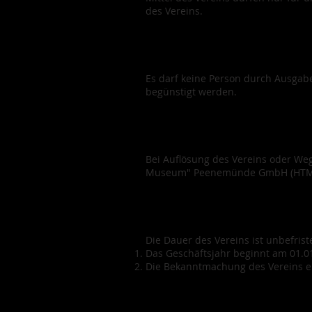
des Vereins.
Es darf keine Person durch Ausgab
begünstigt werden.
Bei Auflösung des Vereins oder Weg
Museum" Peenemünde GmbH (HTM) z
Die Dauer des Vereins ist unbefriste
Das Geschäftsjahr beginnt am 01.01
Die Bekanntmachung des Vereins er