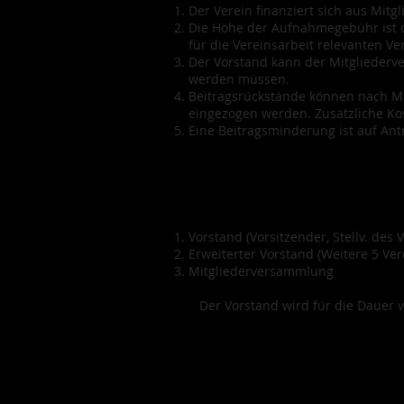
Der Verein finanziert sich aus Mit
Die Höhe der Aufnahmegebühr ist 
für die Vereinsarbeit relevanten Ve
Der Vorstand kann der Mitgliederv
werden müssen.
Beitragsrückstände können nach Ma
eingezogen werden. Zusätzliche Kos
Eine Beitragsminderung ist auf Ant
Vorstand (Vorsitzender, Stellv. des
Erweiterter Vorstand (Weitere 5 Ver
Mitgliederversammlung
​ Der Vorstand wird für die Dauer 