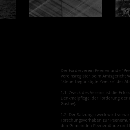
Der Förderverein Peenemünde "Peen
Vereinsregister beim Amtsgericht W
"Steuerbegünstigte Zwecke" der A
1.1. Zweck des Vereins ist die Er
Denkmalpflege, der Förderung der
Gustav).
1.2. Der Satzungszweck wird verwir
Forschungsvorhaben zur Peenemünde
den Gemeinden Peenemünde und K