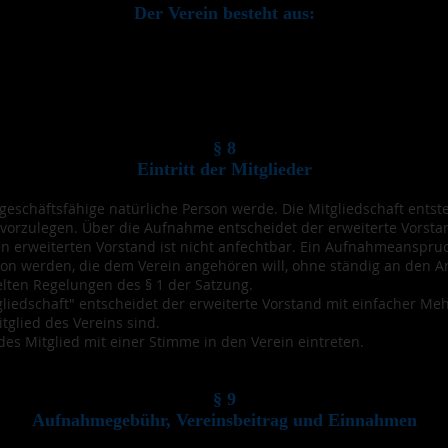
Der Verein besteht aus:
§ 8
Eintritt der Mitglieder
 geschäftsfähige natürliche Person werde. Die Mitgliedschaft entste
ich vorzulegen. Über die Aufnahme entscheidet der erweiterte Vorst
erweiterten Vorstand ist nicht anfechtbar. Ein Aufnahmeanspruc
son werden, die dem Verein angehören will, ohne ständig an den 
lten Regelungen des § 1 der Satzung.
liedschaft" entscheidet der erweiterte Vorstand mit einfacher Me
tglied des Vereins sind.
es Mitglied mit einer Stimme in den Verein eintreten.
§ 9
Aufnahmegebühr, Vereinsbeitrag und Einnahmen