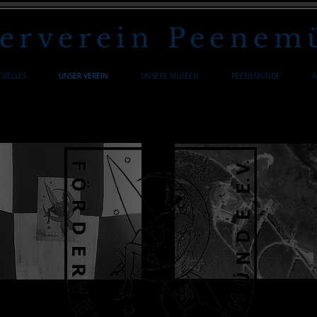
erverein Peenemü
TUELLES
UNSER VEREIN
UNSERE MUSEEN
PEENEMÜNDE
A