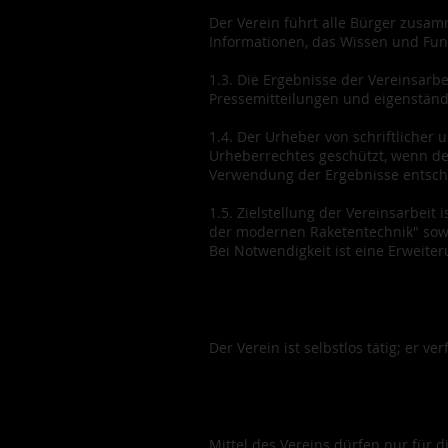
Der Verein führt alle Bürger zusamm
Informationen, das Wissen und Fu
1.3. Die Ergebnisse der Vereinsarb
Pressemitteilungen und eigenständig
1.4. Der Urheber von schriftliche
Urheberrechtes geschützt, wenn der
Verwendung der Ergebnisse entschei
1.5. Zielstellung der Vereinsarbeit
der modernen Raketentechnik" sowie
Bei Notwendigkeit ist eine Erweite
Der Verein ist selbstlos tätig; er ve
Mittel des Vereins dürfen nur für