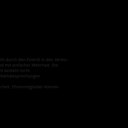
ht durch den Eintritt in den Verein.
and mit einfacher Mehrheit. Die
h besteht nicht.
Arbeitsbesprechungen
hrheit. Ehrenmitglieder können