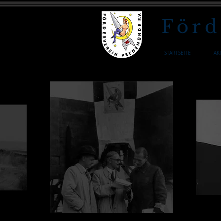
Förd
STARTSEITE
AK