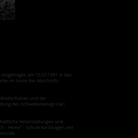
 eingetragen am 15.07.1991 in das
ecke im Sinne des Abschnitts
enkmalschutzes und der
ndung des Schwedenkönigs Carl
chaftliche Veranstaltungen und
 - Heine" - Schule Karlshagen, mit
emünde.