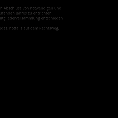
ch Abschluss von notwendigen und
aufenden Jahres zu entrichten.
 Mitgliederversammlung entschieden
des, notfalls auf dem Rechtsweg,