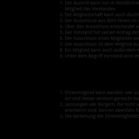
Der Austritt kann nur in mündliche
Mitglied des Vorstandes.
Die Mitgliedschaft kann auch durc
Der Ausschluss aus dem Verein ist 
Über den Ausschluss entscheidet a
Der Vorstand hat seinen Antrag d
Der Ausschluss eines Mitgliedes wi
Der Ausschluss ist dem Mitglied d
Ein Mitglied kann auch außerdem m
Unter dem Begriff Vorstand wird im
Ehrenmitglied kann werden, wer si
Art und Weise verdient gemacht ha
Leistungen von Bürgern, die nicht u
anerkannt sind, können ebenfalls 
Die Verleihung der Ehrenmitgliedsch