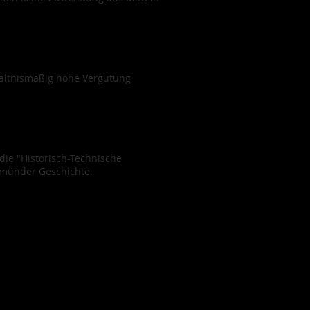
hältnismäßig hohe Vergütung
die "Historisch-Technische
münder Geschichte.