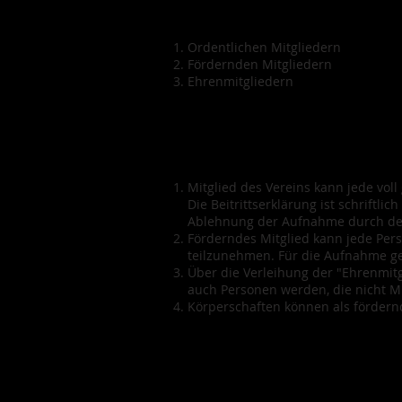
Ordentlichen Mitgliedern
Fördernden Mitgliedern
Ehrenmitgliedern
Mitglied des Vereins kann jede voll
Die Beitrittserklärung ist schriftl
Ablehnung der Aufnahme durch den 
Förderndes Mitglied kann jede Per
teilzunehmen. Für die Aufnahme ge
Über die Verleihung der "Ehrenmitg
auch Personen werden, die nicht Mi
Körperschaften können als fördernd