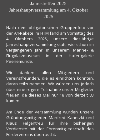
- Jahrestreffen 2025 -
Jahreshauptversammlung am 4. Oktober
2025
Nach dem obligatorischen Gruppenfoto vor
der A4-Rakete im HTM fand am Vormittag des
4. Oktobers 2025, unsere diesjährige
Jahreshauptversammlung statt, wie schon im
vergangenen Jahr in unserem Marine- &
Flugplatzmuseum in der Hafengalerie
Peenemünde.
Wir danken allen Mitgliedern und
Vereinsfreunden, die es einrichten konnten,
daran teilzunehmen. Wir würden uns jedoch
über eine regere Teilnahme unser Mitglieder
freuen, da dieses Mal nur 18 von derzeit 83
kamen.
Am Ende der Versammlung wurden unsere
Gründungsmitglieder Manfred Kanetzki und
Klaus Felgentreu für ihre bisherigen
Verdienste mit der Ehrenmitgliedschaft des
Fördervereins überrascht.