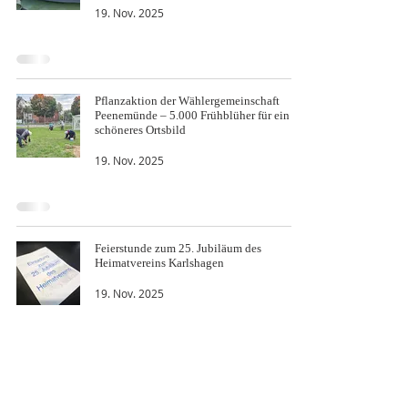
19. Nov. 2025
Pflanzaktion der Wählergemeinschaft
Peenemünde – 5.000 Frühblüher für ein
schöneres Ortsbild
19. Nov. 2025
Feierstunde zum 25. Jubiläum des
Heimatvereins Karlshagen
19. Nov. 2025
Artikel des Fördervereins Peenemünde
über unseren Pudagla-Ausflug im