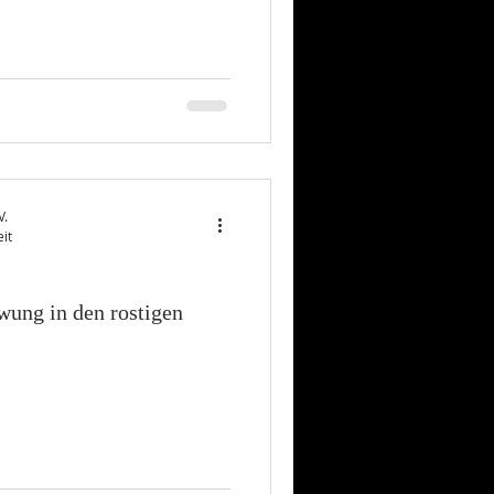
V.
it
wung in den rostigen