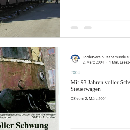
Förderverein Peenemünde e.
2. März 2004
1 Min. Leseze
2004
Mit 93 Jahren voller Sch
Steuerwagen
OZ vom 2. März 2004: