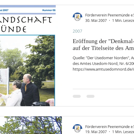
Förderverein Peenemünde e.
30. Mai 2007
1 Min. Leseze
2007
Eröffnung der "Denkmal
auf der Titelseite des Am
Quelle: "Der Usedomer Norden", 
des Amtes Usedom-Nord, Nr. 6/2007
https://www.amtusedomnord.de/i
9.pdf
Förderverein Peenemünde e.
19. Mai 2007
1 Min. Leseze