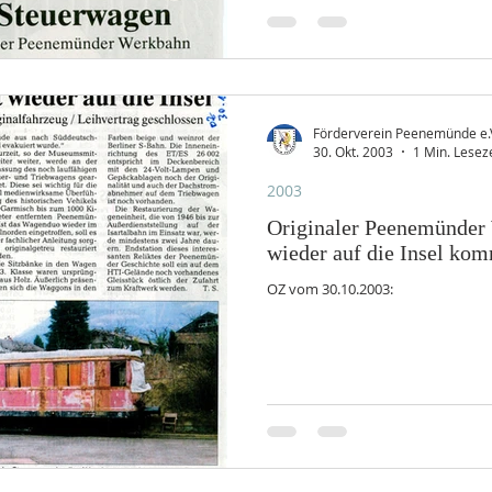
Förderverein Peenemünde e.
30. Okt. 2003
1 Min. Leseze
2003
Originaler Peenemünder
wieder auf die Insel ko
OZ vom 30.10.2003: